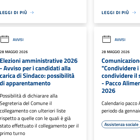
LEGGI DI PIÙ
LEGGI DI PIÙ
AVVISI
AVVISI
28 MAGGIO 2026
28 MAGGIO 2026
Elezioni amministrative 2026
Comunicazion
- Avviso per i candidati alla
"Condividere i
carica di Sindaco: possibilità
condividere il 
di apparentamento
- Pacco Alime
2026
Possibilità di dichiarare alla
Segreteria del Comune il
Calendario pacco 
collegamento con ulteriori liste
periodo da genna
rispetto a quelle con le quali è già
Assistenza sociale
stato effettuato il collegamento per il
primo turno