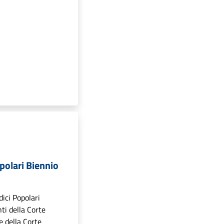
opolari Biennio
dici Popolari
ti della Corte
e della Corte