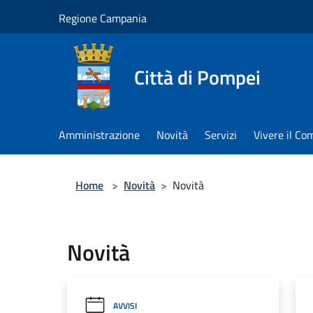
Salta al contenuto principale
Regione Campania
Città di Pompei
Amministrazione
Novità
Servizi
Vivere il C
Home
>
Novità
>
Novità
Novità
AVVISI