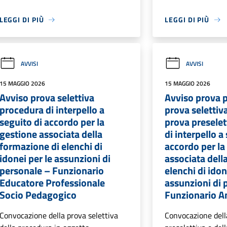
LEGGI DI PIÙ
LEGGI DI PIÙ
AVVISI
AVVISI
15 MAGGIO 2026
15 MAGGIO 2026
Avviso prova selettiva
Avviso prova p
procedura di interpello a
prova selettiv
seguito di accordo per la
prova preselet
gestione associata della
di interpello a
formazione di elenchi di
accordo per la
idonei per le assunzioni di
associata dell
personale – Funzionario
elenchi di idon
Educatore Professionale
assunzioni di 
Socio Pedagogico
Funzionario A
Convocazione della prova selettiva
Convocazione dell