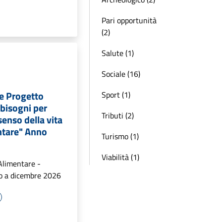
Pari opportunità
(2)
Salute (1)
Sociale (16)
e Progetto
Sport (1)
 bisogni per
Tributi (2)
senso della vita
ntare" Anno
Turismo (1)
Viabilità (1)
Alimentare -
io a dicembre 2026