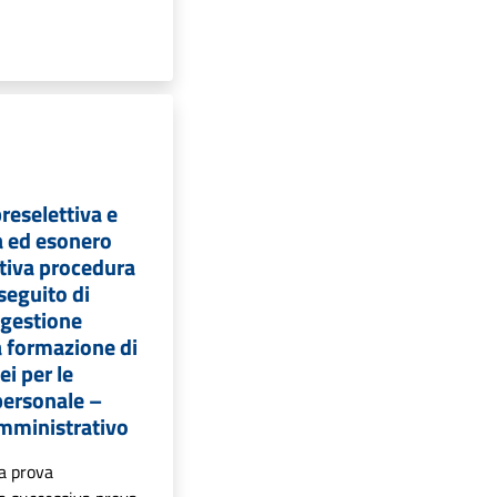
reselettiva e
a ed esonero
tiva procedura
 seguito di
 gestione
a formazione di
ei per le
personale –
mministrativo
a prova