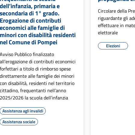
dell’infanzia, primaria e
Circolare della Pr
secondaria di 1° grado.
riguardante gli a
Erogazione di contributi
effettuare in mat
economici alle famiglie di
elettorale
minori con disabilità residenti
nel Comune di Pompei
Elezioni
Avviso Pubblico finalizzato
all’erogazione di contributi economici
forfettari a titolo di rimborso spese
direttamente alle famiglie dei minori
con disabilità, residenti nel territorio
cittadino, frequentanti nell’anno
2025/2026 la scuola dell’infanzia
Assistenza agli invalidi
Assistenza sociale