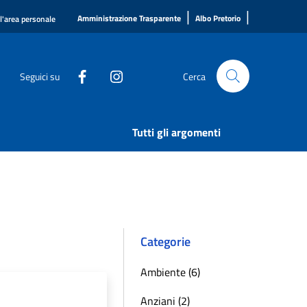
|
|
Amministrazione Trasparente
Albo Pretorio
ll'area personale
Seguici su
Cerca
Tutti gli argomenti
Categorie
Ambiente (6)
Anziani (2)