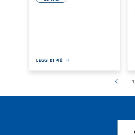
LEGGI DI PIÙ
1
« Preced