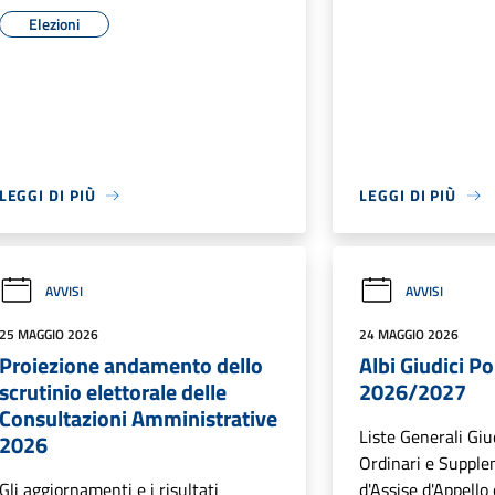
Elezioni
LEGGI DI PIÙ
LEGGI DI PIÙ
AVVISI
AVVISI
25 MAGGIO 2026
24 MAGGIO 2026
Proiezione andamento dello
Albi Giudici P
scrutinio elettorale delle
2026/2027
Consultazioni Amministrative
Liste Generali Giu
2026
Ordinari e Supplen
Gli aggiornamenti e i risultati
d'Assise d'Appello 