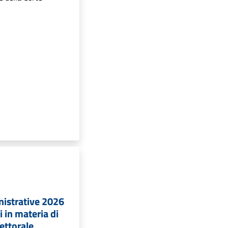
nistrative 2026
 in materia di
ettorale