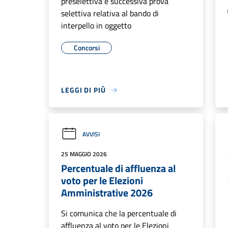
preselettiva e successiva prova
selettiva relativa al bando di
interpello in oggetto
Concorsi
LEGGI DI PIÙ
AVVISI
25 MAGGIO 2026
Percentuale di affluenza al
voto per le Elezioni
Amministrative 2026
Si comunica che la percentuale di
affluenza al voto per le Elezioni