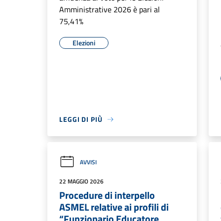
Amministrative 2026 è pari al
75,41%
Elezioni
LEGGI DI PIÙ
AVVISI
22 MAGGIO 2026
Procedure di interpello
ASMEL relative ai profili di
“Funzionario Educatore