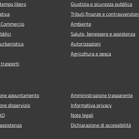
 tempo libero
Giustizia e sicurezza pubblica
ativa
Tributi,finanze e contravvenzion
e Commercio
Ambiente
bblici
Salute, benessere e assistenza
 urbanistica
Autorizzazioni
Agricoltura e pesca
 trasporti
ione appuntamento
Amministrazione trasparente
one disservizio
Informativa privacy
FAQ
Note legali
 assistenza
Dichiarazione di accessibilità