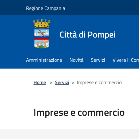
Salta al contenuto principale
Regione Campania
Città di Pompei
Amministrazione
Novità
Servizi
Vivere il C
Home
>
Servizi
>
Imprese e commercio
Imprese e commercio