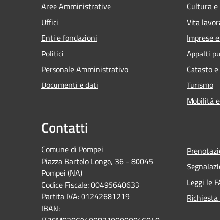
Aree Amministrative
Cultura e
Uffici
Vita lavor
Enti e fondazioni
Imprese 
Politici
Appalti pu
Personale Amministrativo
Catasto e
Documenti e dati
Turismo
Mobilità e
Contatti
Comune di Pompei
Prenotaz
Piazza Bartolo Longo, 36 - 80045
Segnalazi
Pompei (NA)
Leggi le 
Codice Fiscale: 00495640633
Partita IVA: 01242681219
Richiesta
IBAN:
IT70M0306940083100000046040