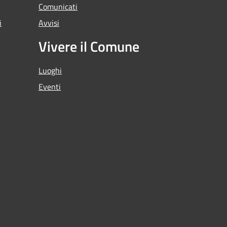
Comunicati
i
Avvisi
Vivere il Comune
Luoghi
Eventi