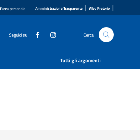
|
|
Amministrazione Trasparente
Albo Pretorio
ll'area personale
Seguici su
Cerca
Tutti gli argomenti