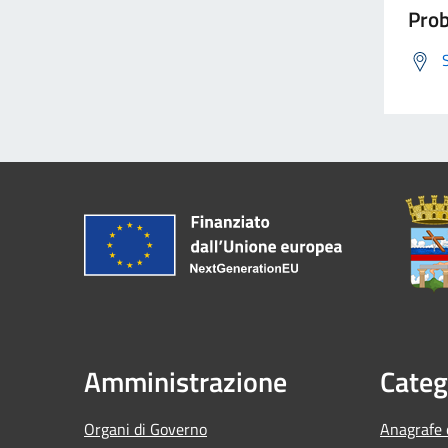
Prob
Amministrazione
Categ
Organi di Governo
Anagrafe e