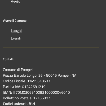
Avvisi
Vivere il Comune
Luoghi
Eventi
Contatti
Comune di Pompei
Piazza Bartolo Longo, 36 - 80045 Pompei (NA)
Codice Fiscale: 00495640633
Partita IVA: 01242681219
IBAN: IT70M0306940083100000046040
Bollettino Postale: 17166802
Codici univoci uffici