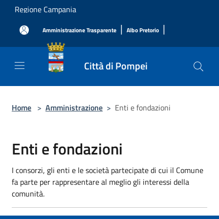
Salta al contenuto principale
Regione Campania
|
|
Amministrazione Trasparente
Albo Pretorio
Città di Pompei
Home
>
Amministrazione
>
Enti e fondazioni
Enti e fondazioni
I consorzi, gli enti e le società partecipate di cui il Comune
fa parte per rappresentare al meglio gli interessi della
comunità.