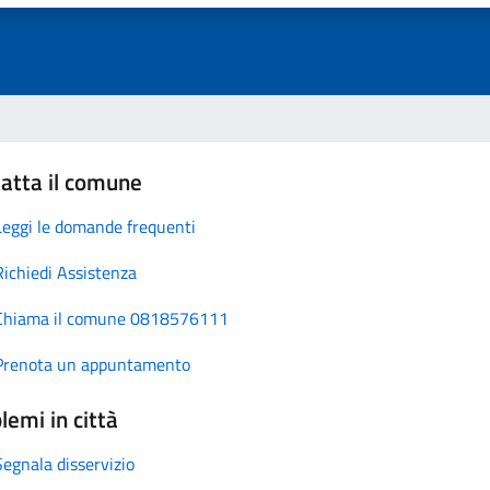
atta il comune
Leggi le domande frequenti
Richiedi Assistenza
Chiama il comune 0818576111
Prenota un appuntamento
lemi in città
Segnala disservizio