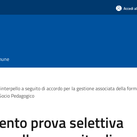
Accedi a
omune
terpello a seguito di accordo per la gestione associata della forma
Socio Pedagogico
ento prova selettiva