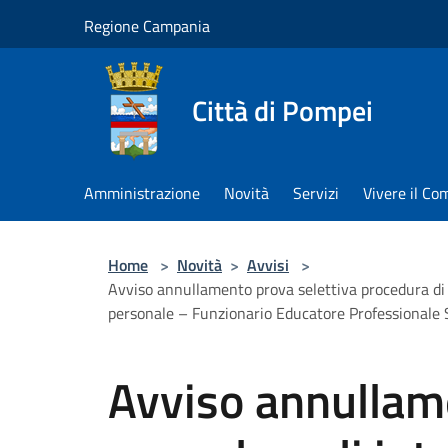
Salta al contenuto principale
Regione Campania
Città di Pompei
Amministrazione
Novità
Servizi
Vivere il C
Home
>
Novità
>
Avvisi
>
Avviso annullamento prova selettiva procedura di in
personale – Funzionario Educatore Professionale 
Avviso annullam