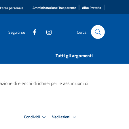
|
|
Amministrazione Trasparente
Albo Pretorio
ll'area personale
Seguici su
Cerca
Tutti gli argomenti
zione di elenchi di idonei per le assunzioni di
Condividi
Vedi azioni