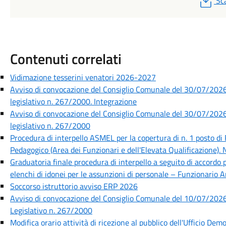
Sc
Contenuti correlati
Vidimazione tesserini venatori 2026-2027
Avviso di convocazione del Consiglio Comunale del 30/07/2026 
legislativo n. 267/2000. Integrazione
Avviso di convocazione del Consiglio Comunale del 30/07/2026 
legislativo n. 267/2000
Procedura di interpello ASMEL per la copertura di n. 1 posto di
Pedagogico (Area dei Funzionari e dell'Elevata Qualificazione)
Graduatoria finale procedura di interpello a seguito di accordo 
elenchi di idonei per le assunzioni di personale – Funzionario 
Soccorso istruttorio avviso ERP 2026
Avviso di convocazione del Consiglio Comunale del 10/07/2026 
Legislativo n. 267/2000
Modifica orario attività di ricezione al pubblico dell'Ufficio De