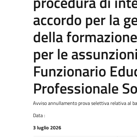
procedura di inte
accordo per la g
della formazione 
per le assunzion
Funzionario Edu
Professionale S
Avviso annullamento prova selettiva relativa al ba
Data :
3 luglio 2026