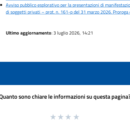
Avviso pubblico esplorativo per la presentazioni di manifestazio
di soggetti privati – prot. n. 161-p del 31 marzo 2026. Proroga 
Ultimo aggiornamento
: 3 luglio 2026, 14:21
Quanto sono chiare le informazioni su questa pagina