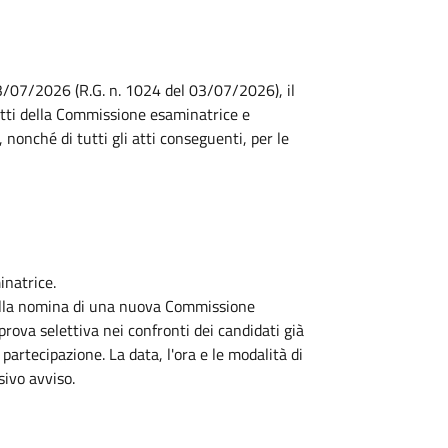
3/07/2026 (R.G. n. 1024 del 03/07/2026), il
tti della Commissione esaminatrice e
nonché di tutti gli atti conseguenti, per le
inatrice.
alla nomina di una nuova Commissione
rova selettiva nei confronti dei candidati già
rtecipazione. La data, l'ora e le modalità di
ivo avviso.