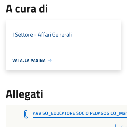
A cura di
I Settore - Affari Generali
VAI ALLA PAGINA
Allegati
AVVISO_EDUCATORE SOCIO PEDAGOGICO_Mar
PD