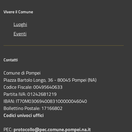
Vivere il Comune
Luoghi
Eventi
Contatti
Comune di Pompei
Piazza Bartolo Longo, 36 - 80045 Pompei (NA)
Codice Fiscale: 00495640633
Partita IVA: 01242681219
IBAN: IT70M0306940083100000046040
Bollettino Postale: 17166802
Codici univoci uffici
PEC:
protocollo@pec.comune.pompei.na.it