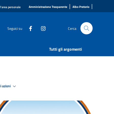
|
|
Amministrazione Trasparente
Albo Pretorio
ll'area personale
Seguici su
Cerca
Tutti gli argomenti
i azioni