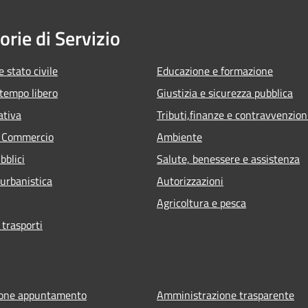
orie di Servizio
 stato civile
Educazione e formazione
 tempo libero
Giustizia e sicurezza pubblica
ativa
Tributi,finanze e contravvenzion
e Commercio
Ambiente
bblici
Salute, benessere e assistenza
 urbanistica
Autorizzazioni
Agricoltura e pesca
 trasporti
ione appuntamento
Amministrazione trasparente