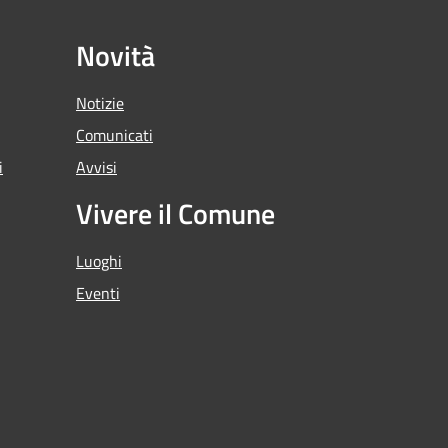
Novità
Notizie
Comunicati
i
Avvisi
Vivere il Comune
Luoghi
Eventi