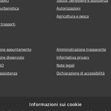
bblici
Salute, benessere e assistenza
 urbanistica
Autorizzazioni
Agricoltura e pesca
 trasporti
ione appuntamento
Amministrazione trasparente
one disservizio
Informativa privacy
FAQ
Note legali
 assistenza
Dichiarazione di accessibilità
Informazioni sui cookie