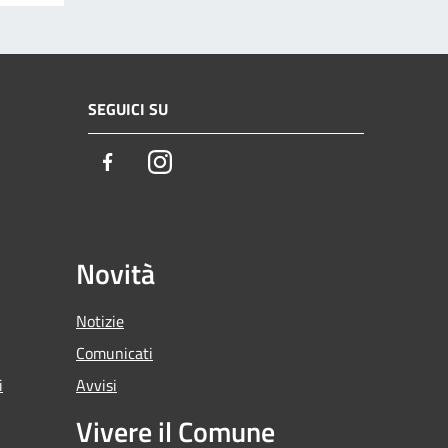
SEGUICI SU
Facebook
Instagram
Novità
Notizie
Comunicati
i
Avvisi
Vivere il Comune