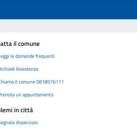
atta il comune
Leggi le domande frequenti
Richiedi Assistenza
Chiama il comune 0818576111
Prenota un appuntamento
lemi in città
Segnala disservizio