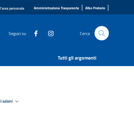
|
|
Amministrazione Trasparente
Albo Pretorio
ll'area personale
Seguici su
Cerca
Tutti gli argomenti
i azioni