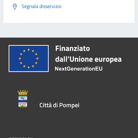
Segnala disservizio
Città di Pompei