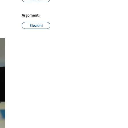
Argomenti:
Elezioni