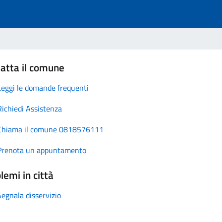
atta il comune
Leggi le domande frequenti
Richiedi Assistenza
Chiama il comune 0818576111
Prenota un appuntamento
lemi in città
Segnala disservizio