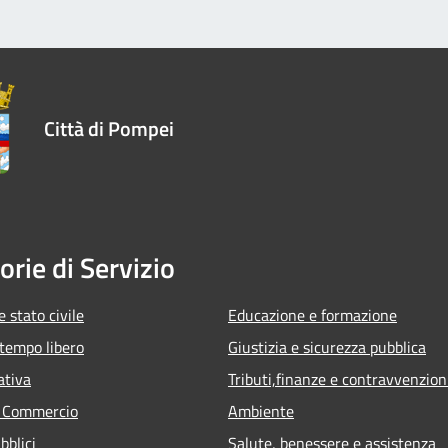
Città di Pompei
orie di Servizio
 stato civile
Educazione e formazione
 tempo libero
Giustizia e sicurezza pubblica
ativa
Tributi,finanze e contravvenzion
e Commercio
Ambiente
bblici
Salute, benessere e assistenza