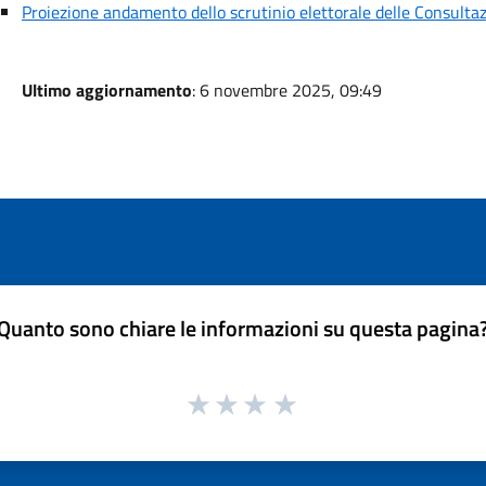
Proiezione andamento dello scrutinio elettorale delle Consult
Ultimo aggiornamento
: 6 novembre 2025, 09:49
Quanto sono chiare le informazioni su questa pagina