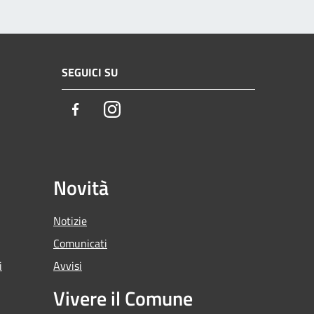
SEGUICI SU
Facebook
Instagram
Novità
Notizie
Comunicati
i
Avvisi
Vivere il Comune