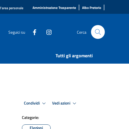
|
|
Amministrazione Trasparente
Albo Pretorio
ll'area personale
Seguici su
Cerca
Tutti gli argomenti
Condividi
Vedi azioni
Categorie:
Elezioni