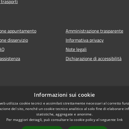
 trasporti
ione appuntamento
Amministrazione trasparente
one disservizio
Informativa privacy
FAQ
Note legali
 assistenza
Dichiarazione di accessibilità
Informazioni sui cookie
web utilizza cookie tecnici e assimilati strettamente necessari al corretto fu
azione del sito, nonché un cookie tecnico analitico al solo fine di elaborare i
statistiche, aggregate e anonime.
Per maggiori dettagli, può consultare la cookie policy al seguente
link