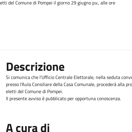
etti del Comune di Pompei il giorno 29 giugno p.v., alle ore
Descrizione
Si comunica che l'Ufficio Centrale Elettorale, nella seduta convo
presso l'Aula Consiliare della Casa Comunale, procederà alla pr
eletti del Comune di Pompei.
Il presente avviso è pubblicato per opportuna conoscenza.
A cura di