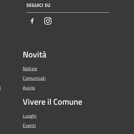
SEGUICI SU
Facebook
Instagram
Novità
Notizie
Comunicati
i
Avvisi
Vivere il Comune
Luoghi
Eventi