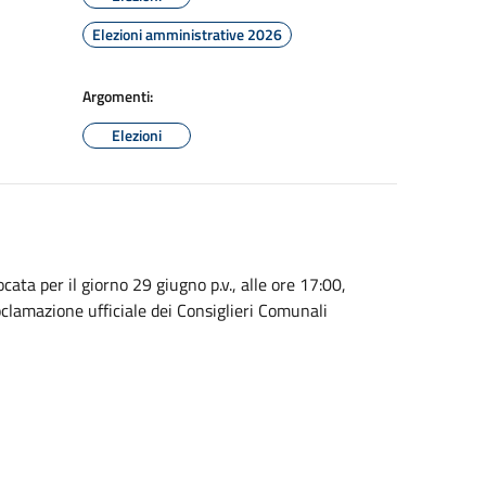
Elezioni amministrative 2026
Argomenti:
Elezioni
cata per il giorno 29 giugno p.v., alle ore 17:00,
oclamazione ufficiale dei Consiglieri Comunali