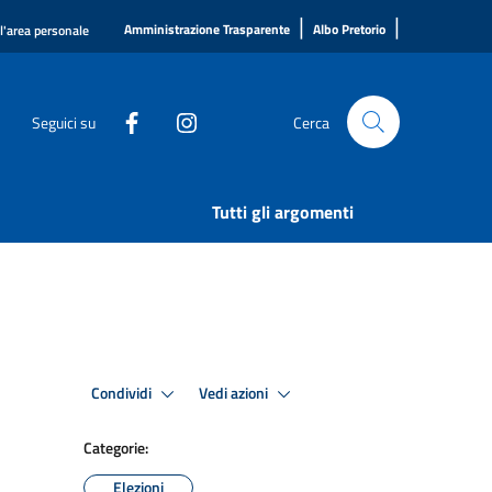
|
|
Amministrazione Trasparente
Albo Pretorio
ll'area personale
Seguici su
Cerca
Tutti gli argomenti
Condividi
Vedi azioni
Categorie:
Elezioni