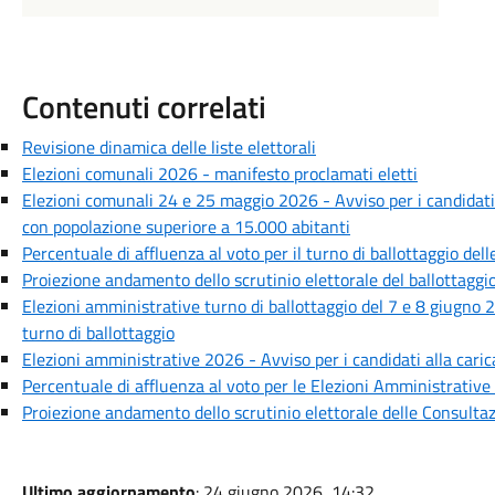
Contenuti correlati
Revisione dinamica delle liste elettorali
Elezioni comunali 2026 - manifesto proclamati eletti
Elezioni comunali 24 e 25 maggio 2026 - Avviso per i candidati
con popolazione superiore a 15.000 abitanti
Percentuale di affluenza al voto per il turno di ballottaggio de
Proiezione andamento dello scrutinio elettorale del ballottagg
Elezioni amministrative turno di ballottaggio del 7 e 8 giugno 
turno di ballottaggio
Elezioni amministrative 2026 - Avviso per i candidati alla caric
Percentuale di affluenza al voto per le Elezioni Amministrativ
Proiezione andamento dello scrutinio elettorale delle Consult
Ultimo aggiornamento
: 24 giugno 2026, 14:32