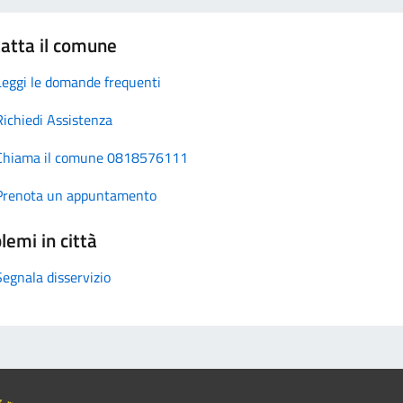
atta il comune
Leggi le domande frequenti
Richiedi Assistenza
Chiama il comune 0818576111
Prenota un appuntamento
lemi in città
Segnala disservizio