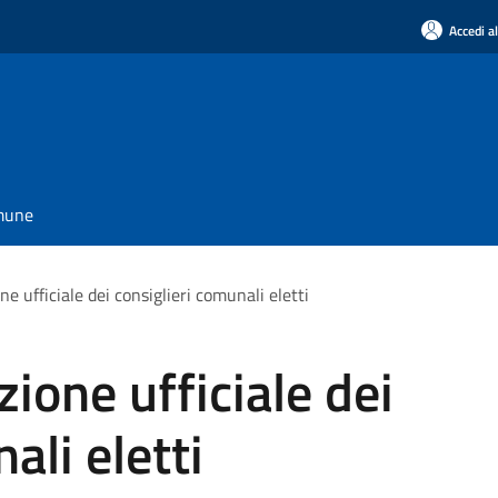
Accedi a
omune
e ufficiale dei consiglieri comunali eletti
ione ufficiale dei
ali eletti