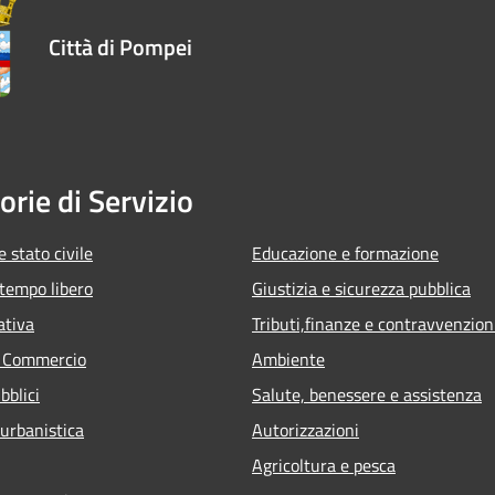
Città di Pompei
orie di Servizio
 stato civile
Educazione e formazione
 tempo libero
Giustizia e sicurezza pubblica
ativa
Tributi,finanze e contravvenzion
e Commercio
Ambiente
bblici
Salute, benessere e assistenza
 urbanistica
Autorizzazioni
Agricoltura e pesca