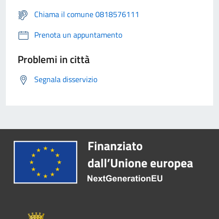
Chiama il comune 0818576111
Prenota un appuntamento
Problemi in città
Segnala disservizio