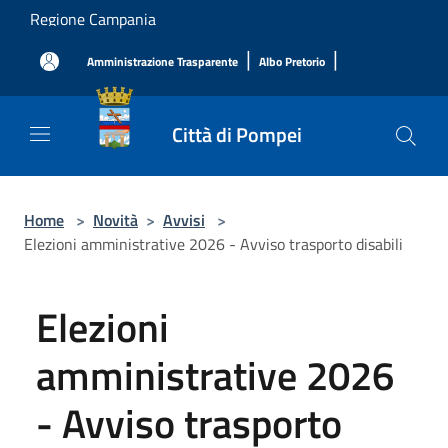
Salta al contenuto principale
Regione Campania
|
|
Amministrazione Trasparente
Albo Pretorio
Città di Pompei
Home
>
Novità
>
Avvisi
>
Elezioni amministrative 2026 - Avviso trasporto disabili
Elezioni
amministrative 2026
- Avviso trasporto