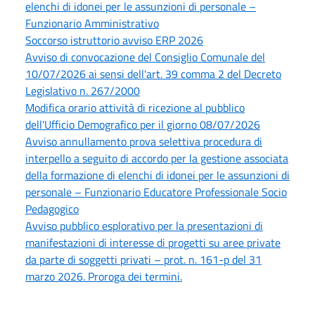
elenchi di idonei per le assunzioni di personale –
Funzionario Amministrativo
Soccorso istruttorio avviso ERP 2026
Avviso di convocazione del Consiglio Comunale del
10/07/2026 ai sensi dell'art. 39 comma 2 del Decreto
Legislativo n. 267/2000
Modifica orario attività di ricezione al pubblico
dell'Ufficio Demografico per il giorno 08/07/2026
Avviso annullamento prova selettiva procedura di
interpello a seguito di accordo per la gestione associata
della formazione di elenchi di idonei per le assunzioni di
personale – Funzionario Educatore Professionale Socio
Pedagogico
Avviso pubblico esplorativo per la presentazioni di
manifestazioni di interesse di progetti su aree private
da parte di soggetti privati – prot. n. 161-p del 31
marzo 2026. Proroga dei termini.