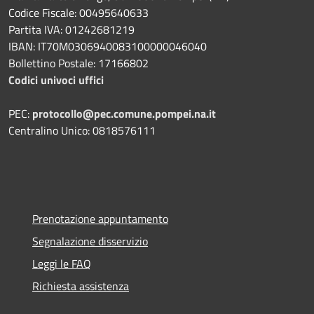
Codice Fiscale: 00495640633
Partita IVA: 01242681219
IBAN: IT70M0306940083100000046040
Bollettino Postale: 17166802
Codici univoci uffici
PEC:
protocollo@pec.comune.pompei.na.it
Centralino Unico: 0818576111
Prenotazione appuntamento
Segnalazione disservizio
Leggi le FAQ
Richiesta assistenza