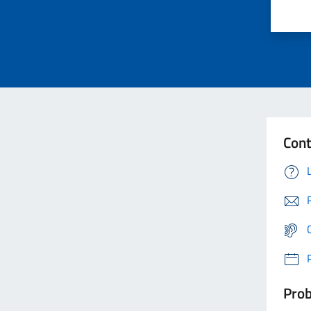
Cont
Prob