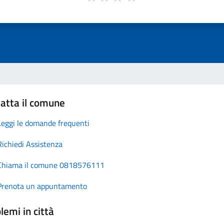
atta il comune
Leggi le domande frequenti
Richiedi Assistenza
Chiama il comune 0818576111
Prenota un appuntamento
lemi in città