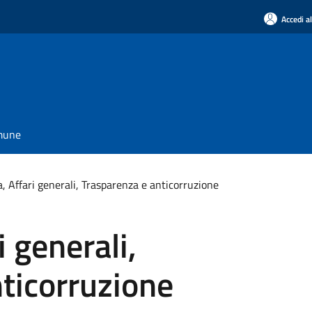
Accedi a
omune
, Affari generali, Trasparenza e anticorruzione
i generali,
ticorruzione