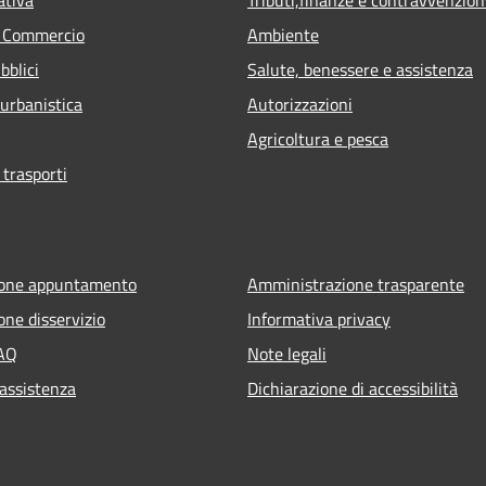
e Commercio
Ambiente
bblici
Salute, benessere e assistenza
 urbanistica
Autorizzazioni
Agricoltura e pesca
 trasporti
ione appuntamento
Amministrazione trasparente
one disservizio
Informativa privacy
FAQ
Note legali
 assistenza
Dichiarazione di accessibilità