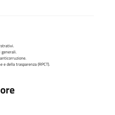
strativi.
 generali.
 anticorruzione.
e e della trasparenza (RPCT).
tore