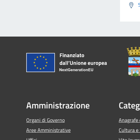
Amministrazione
Categ
Organi di Governo
Anagrafe e
Aree Amministrative
Cultura e
Uffici
Vita lavor