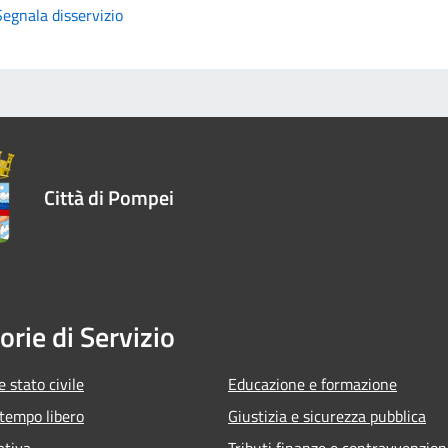
Segnala disservizio
Città di Pompei
orie di Servizio
 stato civile
Educazione e formazione
 tempo libero
Giustizia e sicurezza pubblica
ativa
Tributi,finanze e contravvenzion