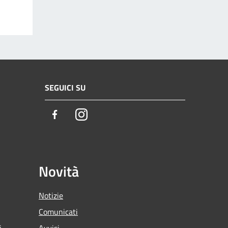
SEGUICI SU
Facebook
Instagram
Novità
Notizie
Comunicati
i
Avvisi