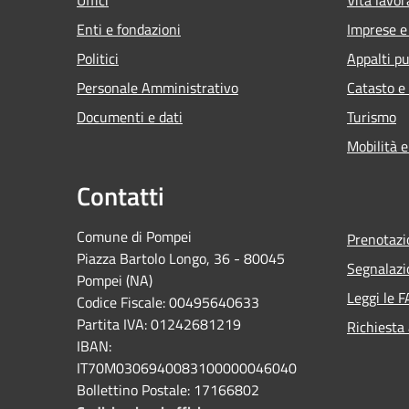
Enti e fondazioni
Imprese 
Politici
Appalti pu
Personale Amministrativo
Catasto e
Documenti e dati
Turismo
Mobilità e
Contatti
Comune di Pompei
Prenotaz
Piazza Bartolo Longo, 36 - 80045
Segnalazi
Pompei (NA)
Leggi le 
Codice Fiscale: 00495640633
Partita IVA: 01242681219
Richiesta
IBAN:
IT70M0306940083100000046040
Bollettino Postale: 17166802