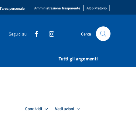
|
|
Amministrazione Trasparente
Albo Pretorio
ll'area personale
Seguici su
Cerca
Tutti gli argomenti
Condividi
Vedi azioni