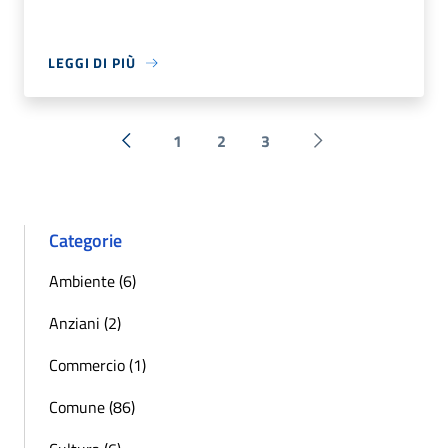
LEGGI DI PIÙ
1
2
3
« Precedente
Successiva »
Categorie
Ambiente (6)
Anziani (2)
Commercio (1)
Comune (86)