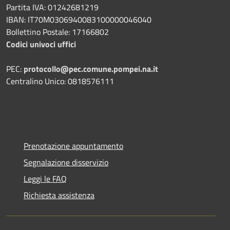
Partita IVA: 01242681219
IBAN: IT70M0306940083100000046040
Bollettino Postale: 17166802
Codici univoci uffici
PEC:
protocollo@pec.comune.pompei.na.it
Centralino Unico: 0818576111
Prenotazione appuntamento
Segnalazione disservizio
Leggi le FAQ
Richiesta assistenza