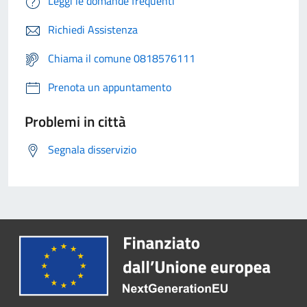
Leggi le domande frequenti
Richiedi Assistenza
Chiama il comune 0818576111
Prenota un appuntamento
Problemi in città
Segnala disservizio