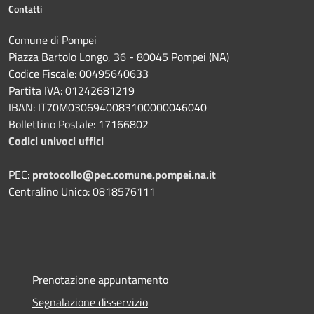
Contatti
Comune di Pompei
Piazza Bartolo Longo, 36 - 80045 Pompei (NA)
Codice Fiscale: 00495640633
Partita IVA: 01242681219
IBAN: IT70M0306940083100000046040
Bollettino Postale: 17166802
Codici univoci uffici
PEC:
protocollo@pec.comune.pompei.na.it
Centralino Unico: 0818576111
Prenotazione appuntamento
Segnalazione disservizio