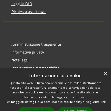
Leggi le FAQ
Richiesta assistenza
Amministrazione trasparente
Informativa privacy
Note legali
Dichiarazione di accessibilità
×
Informazioni sui cookie
Questo sito web utilizza cookie tecnici e assimilati strettamente
necessari al corretto funzionamento e alla navigazione del sito,
RSS
nonché un cookie tecnico analitico al solo fine di elaborare
Copyright © 2026 • Città di
informazioni statistiche, aggregate e anonime.
Accessibilità
Pompei • Powered by
Per maggiori dettagli, può consultare la cookie policy al seguente
link
Privacy
Municipium
Accesso
•
Cookie