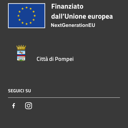
Città di Pompei
SEGUICI SU
Facebook
Instagram