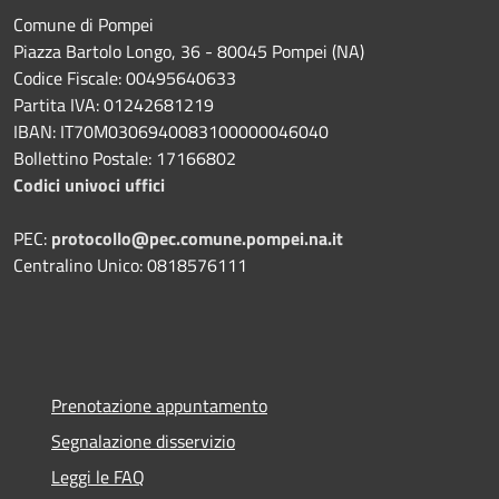
Comune di Pompei
Piazza Bartolo Longo, 36 - 80045 Pompei (NA)
Codice Fiscale: 00495640633
Partita IVA: 01242681219
IBAN: IT70M0306940083100000046040
Bollettino Postale: 17166802
Codici univoci uffici
PEC:
protocollo@pec.comune.pompei.na.it
Centralino Unico: 0818576111
Prenotazione appuntamento
Segnalazione disservizio
Leggi le FAQ