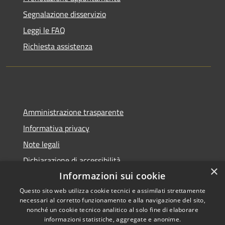
Segnalazione disservizio
Leggi le FAQ
Richiesta assistenza
Amministrazione trasparente
Informativa privacy
Note legali
Dichiarazione di accessibilità
×
Informazioni sui cookie
Questo sito web utilizza cookie tecnici e assimilati strettamente
necessari al corretto funzionamento e alla navigazione del sito,
RSS
Copyright © 2026 • Città di
nonché un cookie tecnico analitico al solo fine di elaborare
informazioni statistiche, aggregate e anonime.
Accessibilità
Pompei • Powered by