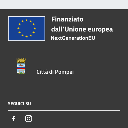
Città di Pompei
SEGUICI SU
Facebook
Instagram