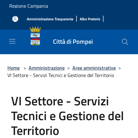
Salta al contenuto principale
Regione Campania
|
|
Amministrazione Trasparente
Albo Pretorio
Città di Pompei
Home
>
Amministrazione
>
Aree amministrative
>
VI Settore - Servizi Tecnici e Gestione del Territorio
VI Settore - Servizi
Tecnici e Gestione del
Territorio