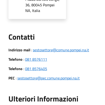
36, 80045 Pompei
NA, Italia
Utili
Contatti
Indirizzo mail
:
sestosettore@comune.pompei.na.it
Telefono
:
081 8576111
Telefono
:
081 8576405
PEC
:
sestosettore@pec.comune.pompei.na.it
Ulteriori Informazioni