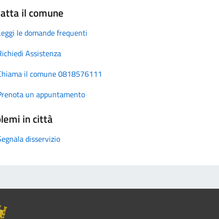
atta il comune
Leggi le domande frequenti
Richiedi Assistenza
Chiama il comune 0818576111
Prenota un appuntamento
lemi in città
Segnala disservizio