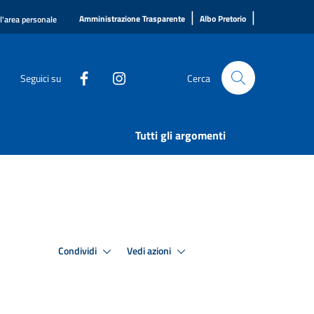
|
|
Amministrazione Trasparente
Albo Pretorio
ll'area personale
Seguici su
Cerca
Tutti gli argomenti
Condividi
Vedi azioni