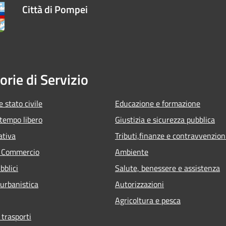
Città di Pompei
orie di Servizio
 stato civile
Educazione e formazione
 tempo libero
Giustizia e sicurezza pubblica
ativa
Tributi,finanze e contravvenzion
e Commercio
Ambiente
bblici
Salute, benessere e assistenza
 urbanistica
Autorizzazioni
Agricoltura e pesca
 trasporti