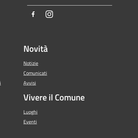
Facebook
Instagram
Novità
Notizie
Comunicati
i
Avvisi
Vivere il Comune
Luoghi
Eventi