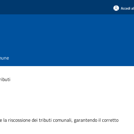
Accedi a
omune
ributi
 e la riscossione dei tributi comunali, garantendo il corretto