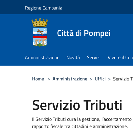
Salta al contenuto principale
Regione Campania
Città di Pompei
Amministrazione
Novità
Servizi
Vivere il C
Home
>
Amministrazione
>
Uffici
>
Servizio T
Servizio Tributi
Il Servizio Tributi cura la gestione, l’accertamento
rapporto fiscale tra cittadini e amministrazione.