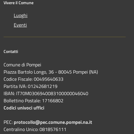
Vivere il Comune
Luoghi
Eventi
Contatti
Comune di Pompei
Piazza Bartolo Longo, 36 - 80045 Pompei (NA)
Codice Fiscale: 00495640633
Partita IVA: 01242681219
IBAN: IT70M0306940083100000046040
Bollettino Postale: 17166802
Codici univoci uffici
PEC:
protocollo@pec.comune.pompei.na.it
Centralino Unico: 0818576111