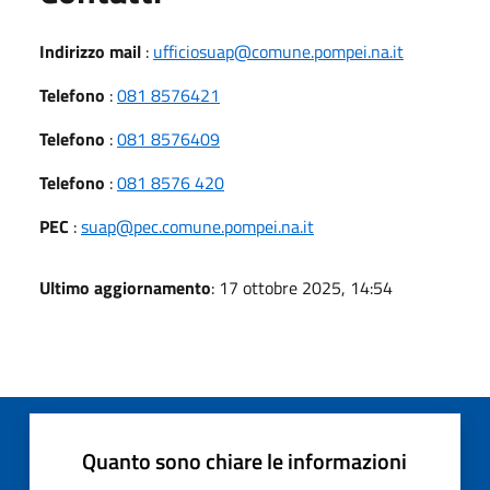
Indirizzo mail
:
ufficiosuap@comune.pompei.na.it
Telefono
:
081 8576421
Telefono
:
081 8576409
Telefono
:
081 8576 420
PEC
:
suap@pec.comune.pompei.na.it
Ultimo aggiornamento
: 17 ottobre 2025, 14:54
Quanto sono chiare le informazioni