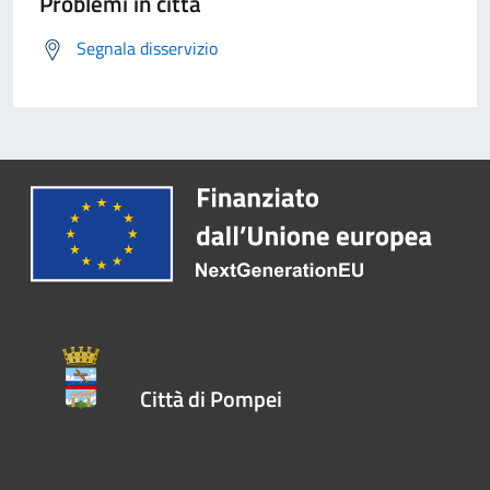
Problemi in città
Segnala disservizio
Città di Pompei