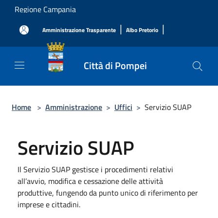
Salta al contenuto principale
Regione Campania
|
|
Amministrazione Trasparente
Albo Pretorio
Città di Pompei
Home
>
Amministrazione
>
Uffici
>
Servizio SUAP
Servizio SUAP
Il Servizio SUAP gestisce i procedimenti relativi
all’avvio, modifica e cessazione delle attività
produttive, fungendo da punto unico di riferimento per
imprese e cittadini.