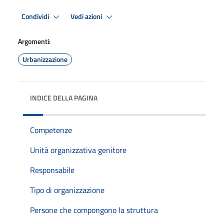
Condividi
Vedi azioni
Argomenti:
Urbanizzazione
INDICE DELLA PAGINA
Competenze
Unità organizzativa genitore
Responsabile
Tipo di organizzazione
Persone che compongono la struttura