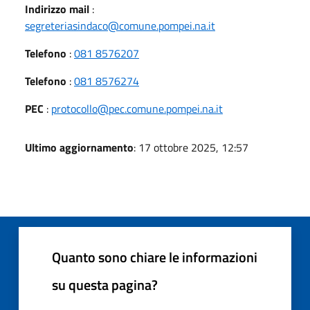
Indirizzo mail
:
segreteriasindaco@comune.pompei.na.it
Telefono
:
081 8576207
Telefono
:
081 8576274
PEC
:
protocollo@pec.comune.pompei.na.it
Ultimo aggiornamento
: 17 ottobre 2025, 12:57
Quanto sono chiare le informazioni
su questa pagina?