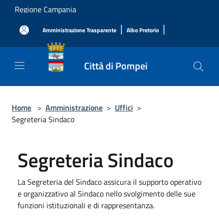
Salta al contenuto principale
Regione Campania
|
|
Amministrazione Trasparente
Albo Pretorio
Città di Pompei
Home
>
Amministrazione
>
Uffici
>
Segreteria Sindaco
Segreteria Sindaco
La Segreteria del Sindaco assicura il supporto operativo
e organizzativo al Sindaco nello svolgimento delle sue
funzioni istituzionali e di rappresentanza.