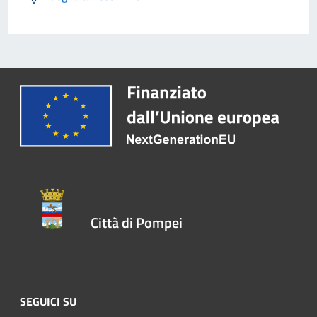
Città di Pompei
SEGUICI SU