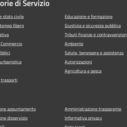
orie di Servizio
 stato civile
Educazione e formazione
 tempo libero
Giustizia e sicurezza pubblica
ativa
Tributi,finanze e contravvenzion
e Commercio
Ambiente
bblici
Salute, benessere e assistenza
 urbanistica
Autorizzazioni
Agricoltura e pesca
 trasporti
ione appuntamento
Amministrazione trasparente
one disservizio
Informativa privacy
FAQ
Note legali