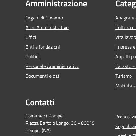
Amministrazione
Categ
Organi di Governo
Anagrafe e
Aree Amministrative
Cultura e
Uffici
Vita lavor
Enti e fondazioni
Imprese 
Politici
Appalti pu
Personale Amministrativo
Catasto e
Documenti e dati
Turismo
Mobilità e
Contatti
Comune di Pompei
Prenotaz
Piazza Bartolo Longo, 36 - 80045
Segnalazi
Pompei (NA)
Leggi le 