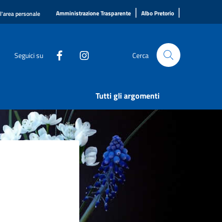
|
|
Amministrazione Trasparente
Albo Pretorio
ll'area personale
Seguici su
Cerca
Tutti gli argomenti