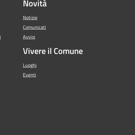
Novità
Notizie
Comunicati
i
Avvisi
Vivere il Comune
Luoghi
Eventi