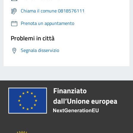
Chiama il comune 0818576111
Prenota un appuntamento
Problemi in città
Segnala disservizio