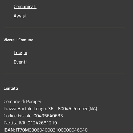
Comunicati
Avvisi
Vivere il Comune
Luoghi
Eventi
Contatti
Comune di Pompei
Piazza Bartolo Longo, 36 - 80045 Pompei (NA)
Codice Fiscale: 00495640633
Partita IVA: 01242681219
IBAN: IT70M0306940083100000046040