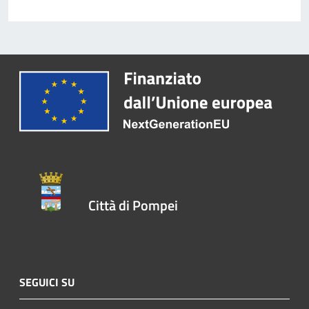
Città di Pompei
SEGUICI SU