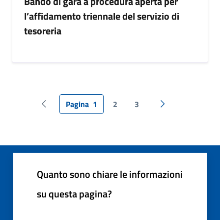
Bando di gara a procedura aperta per
l’affidamento triennale del servizio di
tesoreria
Pagina
1
2
3
Pagina precedente
Pagina successiv
Quanto sono chiare le informazioni
su questa pagina?