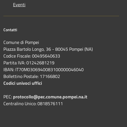
Eventi
Contatti
Comune di Pompei
Piazza Bartolo Longo, 36 - 80045 Pompei (NA)
Codice Fiscale: 00495640633
Partita IVA: 01242681219
IBAN: IT70M0306940083100000046040
Bollettino Postale: 17166802
Codici univoci uffici
PEC:
protocollo@pec.comune.pompei.na.it
Centralino Unico: 0818576111