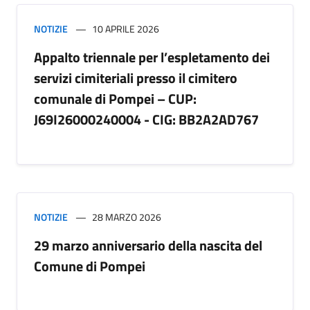
NOTIZIE
10 APRILE 2026
Appalto triennale per l’espletamento dei
servizi cimiteriali presso il cimitero
comunale di Pompei – CUP:
J69I26000240004 - CIG: BB2A2AD767
NOTIZIE
28 MARZO 2026
29 marzo anniversario della nascita del
Comune di Pompei