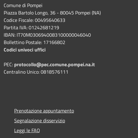
Comune di Pompei
Piazza Bartolo Longo, 36 - 80045 Pompei (NA)
Codice Fiscale: 00495640633
Partita IVA: 01242681219
IBAN: IT70M0306940083100000046040
Bollettino Postale: 17166802
Codici univoci uffici
PEC:
protocollo@pec.comune.pompei.na.it
Centralino Unico: 0818576111
Prenotazione appuntamento
Segnalazione disservizio
Leggi le FAQ