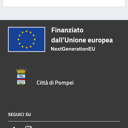
Città di Pompei
SEGUICI SU