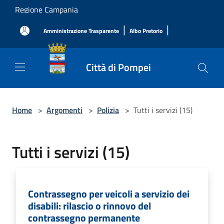
Salta al contenuto principale
Regione Campania
|
|
Amministrazione Trasparente
Albo Pretorio
Città di Pompei
Home
>
Argomenti
>
Polizia
>
Tutti i servizi (15)
Tutti i servizi (15)
Contrassegno per veicoli a servizio dei
disabili: rilascio o rinnovo del
contrassegno permanente