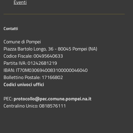
Eventi
Contatti
Comune di Pompei
Piazza Bartolo Longo, 36 - 80045 Pompei (NA)
Codice Fiscale: 00495640633
Partita IVA: 01242681219
IBAN: IT70M0306940083100000046040
Bollettino Postale: 17166802
Codici univoci uffici
PEC:
protocollo@pec.comune.pompei.na.it
Centralino Unico: 0818576111