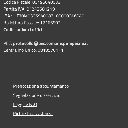
Codice Fiscale: 00495640633
Partita IVA: 01242681219
IBAN: IT70M0306940083100000046040
Bollettino Postale: 17166802
Codici univoci uffici
PEC:
protocollo@pec.comune.pompei.na.it
Centralino Unico: 0818576111
Prenotazione appuntamento
Segnalazione disservizio
Leggi le FAQ
Richiesta assistenza