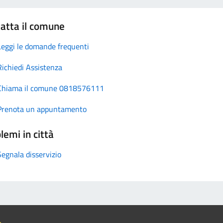
atta il comune
Leggi le domande frequenti
Richiedi Assistenza
Chiama il comune 0818576111
Prenota un appuntamento
lemi in città
Segnala disservizio