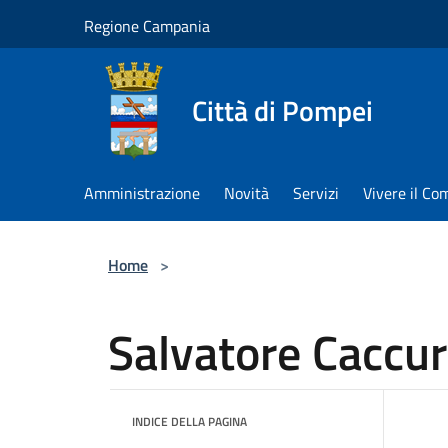
Salta al contenuto principale
Regione Campania
Città di Pompei
Amministrazione
Novità
Servizi
Vivere il C
Home
>
Salvatore Caccur
INDICE DELLA PAGINA