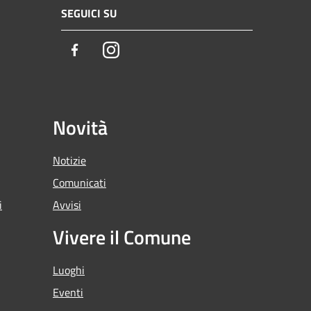
SEGUICI SU
Facebook
Instagram
Novità
Notizie
Comunicati
i
Avvisi
Vivere il Comune
Luoghi
Eventi