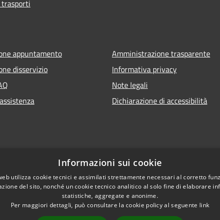
 trasporti
ione appuntamento
Amministrazione trasparente
one disservizio
Informativa privacy
FAQ
Note legali
 assistenza
Dichiarazione di accessibilità
Informazioni sui cookie
web utilizza cookie tecnici e assimilati strettamente necessari al corretto fu
azione del sito, nonché un cookie tecnico analitico al solo fine di elaborare i
statistiche, aggregate e anonime.
Per maggiori dettagli, può consultare la cookie policy al seguente
link