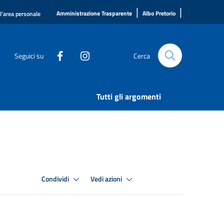
|
|
Amministrazione Trasparente
Albo Pretorio
ll'area personale
Seguici su
Cerca
Tutti gli argomenti
Condividi
Vedi azioni