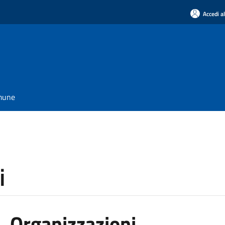
Accedi a
omune
i
Organizzazioni