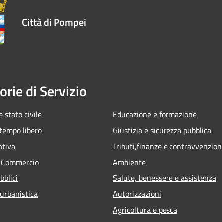
Città di Pompei
orie di Servizio
 stato civile
Educazione e formazione
 tempo libero
Giustizia e sicurezza pubblica
ativa
Tributi,finanze e contravvenzion
e Commercio
Ambiente
bblici
Salute, benessere e assistenza
 urbanistica
Autorizzazioni
Agricoltura e pesca