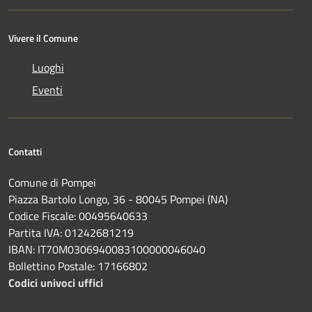
Vivere il Comune
Luoghi
Eventi
Contatti
Comune di Pompei
Piazza Bartolo Longo, 36 - 80045 Pompei (NA)
Codice Fiscale: 00495640633
Partita IVA: 01242681219
IBAN: IT70M0306940083100000046040
Bollettino Postale: 17166802
Codici univoci uffici