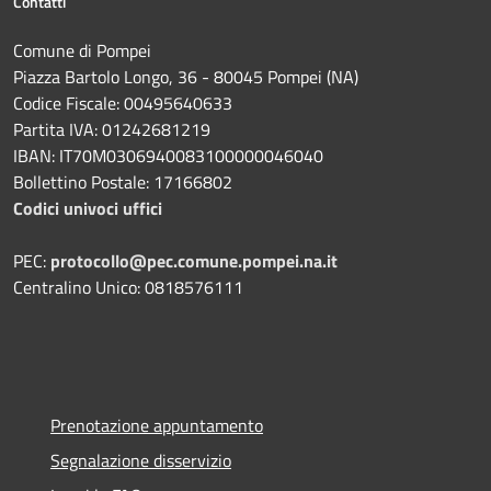
Contatti
Comune di Pompei
Piazza Bartolo Longo, 36 - 80045 Pompei (NA)
Codice Fiscale: 00495640633
Partita IVA: 01242681219
IBAN: IT70M0306940083100000046040
Bollettino Postale: 17166802
Codici univoci uffici
PEC:
protocollo@pec.comune.pompei.na.it
Centralino Unico: 0818576111
Prenotazione appuntamento
Segnalazione disservizio