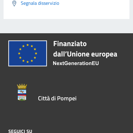
Segnala disservizio
Città di Pompei
SEGUICI SU