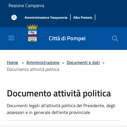
Salta al contenuto principale
Regione Campania
|
|
Amministrazione Trasparente
Albo Pretorio
Città di Pompei
Home
>
Amministrazione
>
Documenti e dati
>
Documento attività politica
Documento attività politica
Documenti legati all'attività politica del Presidente, degli
assessori e in generale dell'ente provinciale