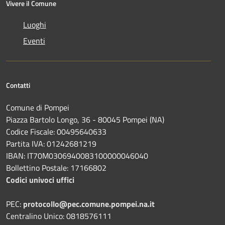
Vivere il Comune
Luoghi
Eventi
Contatti
Comune di Pompei
Piazza Bartolo Longo, 36 - 80045 Pompei (NA)
Codice Fiscale: 00495640633
Partita IVA: 01242681219
IBAN: IT70M0306940083100000046040
Bollettino Postale: 17166802
Codici univoci uffici
PEC:
protocollo@pec.comune.pompei.na.it
Centralino Unico: 0818576111