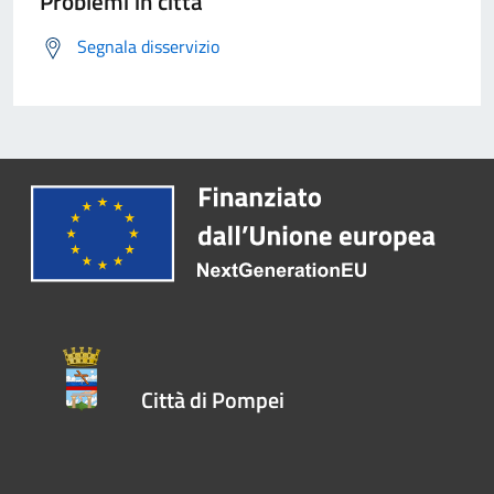
Problemi in città
Segnala disservizio
Città di Pompei