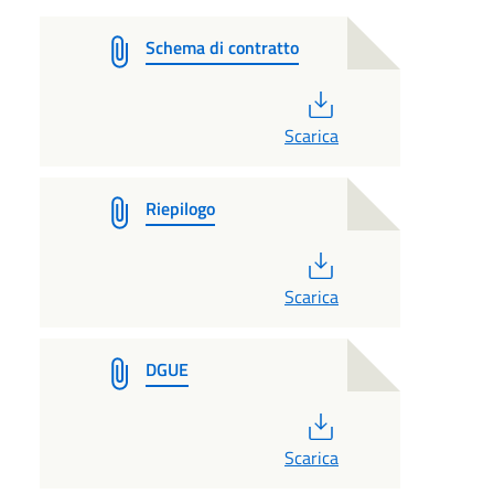
Schema di contratto
PDF
Scarica
Riepilogo
PDF
Scarica
DGUE
PDF
Scarica