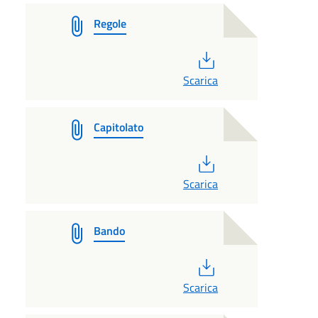
Regole
PDF
Scarica
Capitolato
PDF
Scarica
Bando
PDF
Scarica