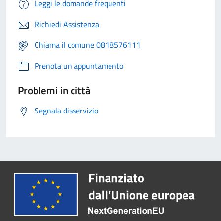
Leggi le domande frequenti
Richiedi Assistenza
Chiama il comune 0818576111
Prenota un appuntamento
Problemi in città
Segnala disservizio