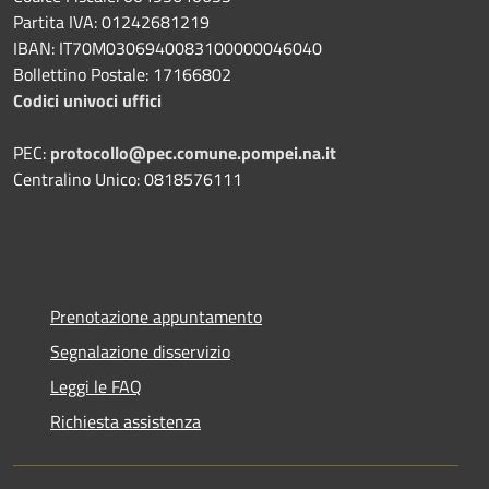
Partita IVA: 01242681219
IBAN: IT70M0306940083100000046040
Bollettino Postale: 17166802
Codici univoci uffici
PEC:
protocollo@pec.comune.pompei.na.it
Centralino Unico: 0818576111
Prenotazione appuntamento
Segnalazione disservizio
Leggi le FAQ
Richiesta assistenza