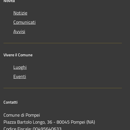
Novità
Notizie
Comunicati
Avvisi
Vivere il Comune
Luoghi
Eventi
Contatti
Comune di Pompei
Piazza Bartolo Longo, 36 - 80045 Pompei (NA)
Codice Fiscale: 00495640633