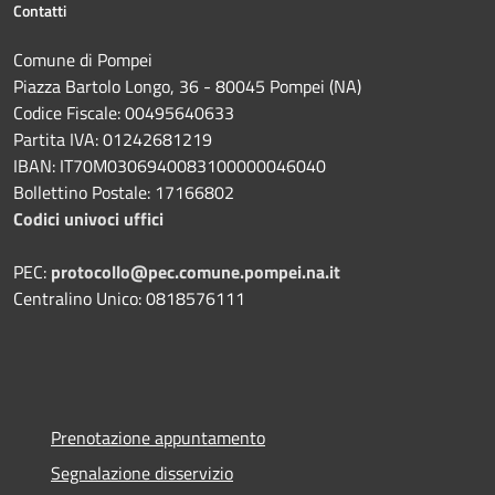
Contatti
Comune di Pompei
Piazza Bartolo Longo, 36 - 80045 Pompei (NA)
Codice Fiscale: 00495640633
Partita IVA: 01242681219
IBAN: IT70M0306940083100000046040
Bollettino Postale: 17166802
Codici univoci uffici
PEC:
protocollo@pec.comune.pompei.na.it
Centralino Unico: 0818576111
Prenotazione appuntamento
Segnalazione disservizio