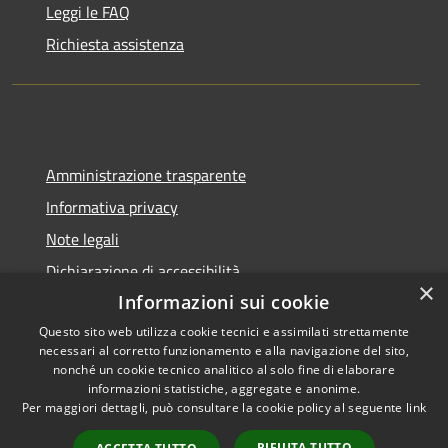
Leggi le FAQ
Richiesta assistenza
Amministrazione trasparente
Informativa privacy
Note legali
Dichiarazione di accessibilità
×
Informazioni sui cookie
Questo sito web utilizza cookie tecnici e assimilati strettamente
necessari al corretto funzionamento e alla navigazione del sito,
RSS
Copyright © 2026 • Città di
nonché un cookie tecnico analitico al solo fine di elaborare
informazioni statistiche, aggregate e anonime.
Accessibilità
Pompei • Powered by
Per maggiori dettagli, può consultare la cookie policy al seguente
link
Privacy
Municipium
Accesso
•
Cookie
redazione
RIFIUTA TUTTO