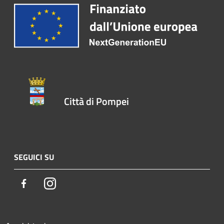
Città di Pompei
SEGUICI SU
Facebook
Instagram