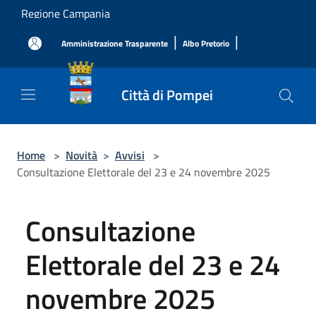
Salta al contenuto principale
Regione Campania
|
|
Amministrazione Trasparente
Albo Pretorio
Città di Pompei
Home
>
Novità
>
Avvisi
>
Consultazione Elettorale del 23 e 24 novembre 2025
Consultazione
Elettorale del 23 e 24
novembre 2025