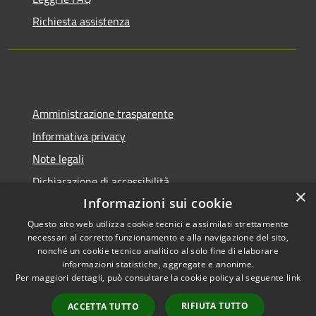
Richiesta assistenza
Amministrazione trasparente
Informativa privacy
Note legali
Dichiarazione di accessibilità
×
Informazioni sui cookie
Questo sito web utilizza cookie tecnici e assimilati strettamente
necessari al corretto funzionamento e alla navigazione del sito,
RSS
Copyright © 2026 • Città di
nonché un cookie tecnico analitico al solo fine di elaborare
informazioni statistiche, aggregate e anonime.
Accessibilità
Pompei • Powered by
Per maggiori dettagli, può consultare la cookie policy al seguente
link
Privacy
Municipium
Accesso
•
Cookie
redazione
RIFIUTA TUTTO
ACCETTA TUTTO