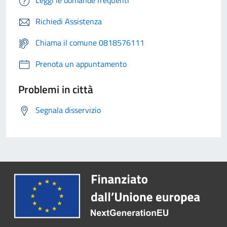
Richiedi Assistenza
Chiama il comune 0818576111
Prenota un appuntamento
Problemi in città
Segnala disservizio