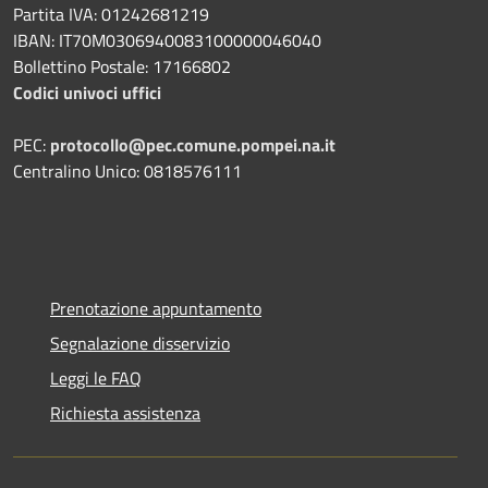
Partita IVA: 01242681219
IBAN: IT70M0306940083100000046040
Bollettino Postale: 17166802
Codici univoci uffici
PEC:
protocollo@pec.comune.pompei.na.it
Centralino Unico: 0818576111
Prenotazione appuntamento
Segnalazione disservizio
Leggi le FAQ
Richiesta assistenza