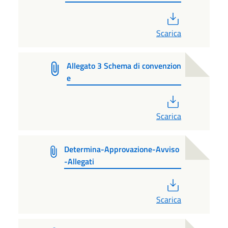
PDF
Scarica
Allegato 3 Schema di convenzion
e
PDF
Scarica
Determina-Approvazione-Avviso
-Allegati
PDF
Scarica