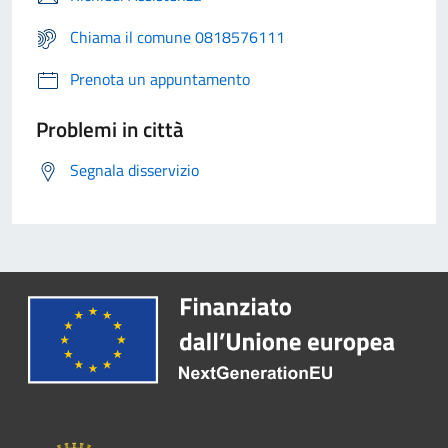
Chiama il comune 0818576111
Prenota un appuntamento
Problemi in città
Segnala disservizio