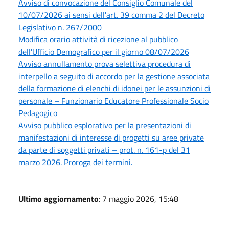
Avviso di convocazione del Consiglio Comunale del
10/07/2026 ai sensi dell'art. 39 comma 2 del Decreto
Legislativo n. 267/2000
Modifica orario attività di ricezione al pubblico
dell'Ufficio Demografico per il giorno 08/07/2026
Avviso annullamento prova selettiva procedura di
interpello a seguito di accordo per la gestione associata
della formazione di elenchi di idonei per le assunzioni di
personale – Funzionario Educatore Professionale Socio
Pedagogico
Avviso pubblico esplorativo per la presentazioni di
manifestazioni di interesse di progetti su aree private
da parte di soggetti privati – prot. n. 161-p del 31
marzo 2026. Proroga dei termini.
Ultimo aggiornamento
: 7 maggio 2026, 15:48