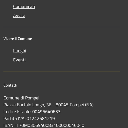
Comunicati
Avvisi
Vivere il Comune
Luoghi
Eventi
Contatti
Comune di Pompei
Piazza Bartolo Longo, 36 - 80045 Pompei (NA)
Codice Fiscale: 00495640633
Partita IVA: 01242681219
IBAN: IT70M0306940083100000046040