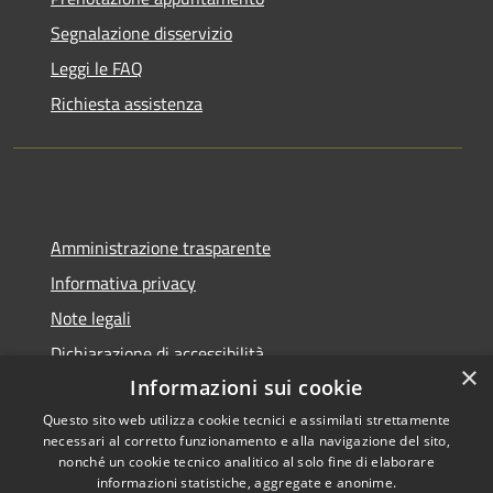
Segnalazione disservizio
Leggi le FAQ
Richiesta assistenza
Amministrazione trasparente
Informativa privacy
Note legali
Dichiarazione di accessibilità
×
Informazioni sui cookie
Questo sito web utilizza cookie tecnici e assimilati strettamente
necessari al corretto funzionamento e alla navigazione del sito,
RSS
Copyright © 2026 • Città di
nonché un cookie tecnico analitico al solo fine di elaborare
informazioni statistiche, aggregate e anonime.
Accessibilità
Pompei • Powered by