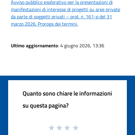
Avviso pubblico esplorativo per la presentazioni di
manifestazioni di interesse di progetti su aree private
da parte di soggetti privati – prot. n. 161-p del 31
marzo 2026. Proroga dei termini.
Ultimo aggiornamento
: 4 giugno 2026, 13:36
Quanto sono chiare le informazioni
su questa pagina?