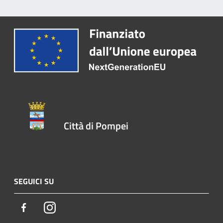
Città di Pompei
SEGUICI SU
Facebook
Instagram