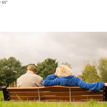
r 65”