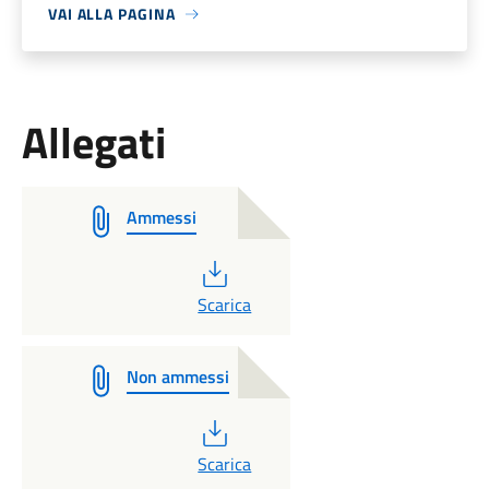
VAI ALLA PAGINA
Allegati
Ammessi
PDF
Scarica
Non ammessi
PDF
Scarica