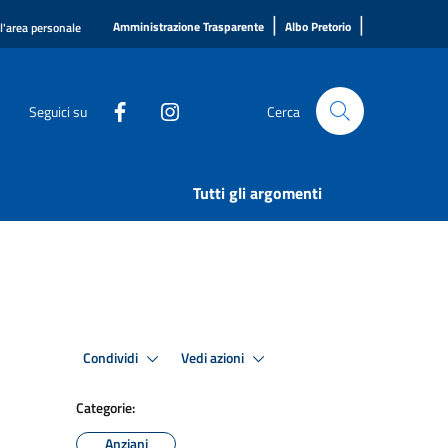
|
|
Amministrazione Trasparente
Albo Pretorio
ll'area personale
Seguici su
Cerca
Tutti gli argomenti
Condividi
Vedi azioni
Categorie:
Anziani