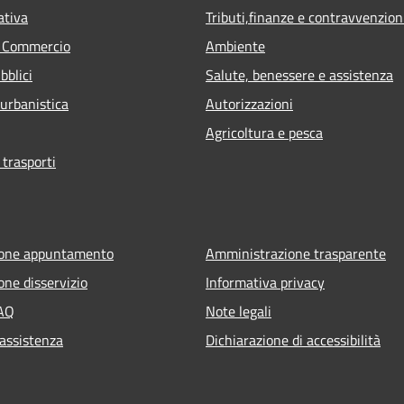
ativa
Tributi,finanze e contravvenzion
e Commercio
Ambiente
bblici
Salute, benessere e assistenza
 urbanistica
Autorizzazioni
Agricoltura e pesca
 trasporti
ione appuntamento
Amministrazione trasparente
one disservizio
Informativa privacy
FAQ
Note legali
 assistenza
Dichiarazione di accessibilità