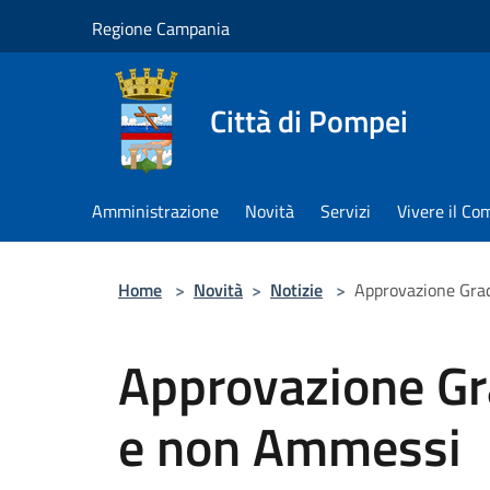
Salta al contenuto principale
Regione Campania
Città di Pompei
Amministrazione
Novità
Servizi
Vivere il C
Home
>
Novità
>
Notizie
>
Approvazione Gra
Approvazione G
e non Ammessi