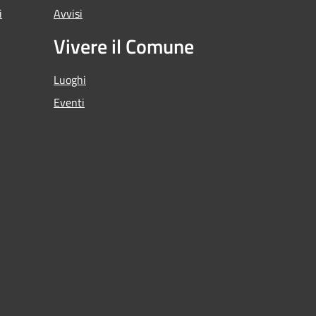
i
Avvisi
Vivere il Comune
Luoghi
Eventi