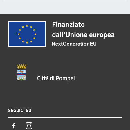
Città di Pompei
SEGUICI SU
Facebook
Instagram