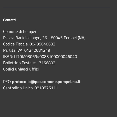
Contatti
Comune di Pompei
Piazza Bartolo Longo, 36 - 80045 Pompei (NA)
Codice Fiscale: 00495640633
Partita IVA: 01242681219
IBAN: IT70M0306940083100000046040
Bollettino Postale: 17166802
Codici univoci uffici
PEC:
protocollo@pec.comune.pompei.na.it
Centralino Unico: 0818576111