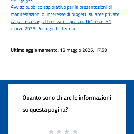
Avviso pubblico esplorativo per la presentazioni di
manifestazioni di interesse di progetti su aree private
da parte di soggetti privati – prot. n. 161-p del 31
marzo 2026. Proroga dei termini.
Ultimo aggiornamento
: 18 maggio 2026, 17:58
Quanto sono chiare le informazioni
su questa pagina?