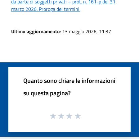
da parte di soggetti privati – prot. n. 161-p del 31
marzo 2026. Proroga dei termini.
Ultimo aggiornamento
: 13 maggio 2026, 11:37
Quanto sono chiare le informazioni
su questa pagina?