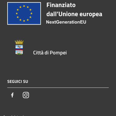
Città di Pompei
SEGUICI SU
Facebook
Instagram