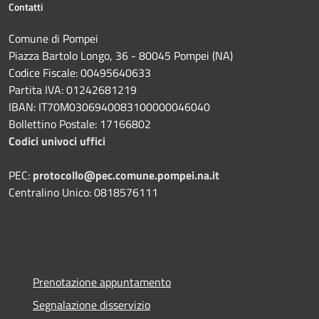
Contatti
Comune di Pompei
Piazza Bartolo Longo, 36 - 80045 Pompei (NA)
Codice Fiscale: 00495640633
Partita IVA: 01242681219
IBAN: IT70M0306940083100000046040
Bollettino Postale: 17166802
Codici univoci uffici
PEC:
protocollo@pec.comune.pompei.na.it
Centralino Unico: 0818576111
Prenotazione appuntamento
Segnalazione disservizio