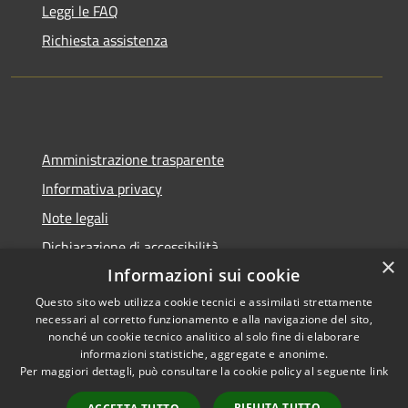
Leggi le FAQ
Richiesta assistenza
Amministrazione trasparente
Informativa privacy
Note legali
Dichiarazione di accessibilità
×
Informazioni sui cookie
Questo sito web utilizza cookie tecnici e assimilati strettamente
necessari al corretto funzionamento e alla navigazione del sito,
RSS
Copyright © 2026 • Città di
nonché un cookie tecnico analitico al solo fine di elaborare
informazioni statistiche, aggregate e anonime.
Accessibilità
Pompei • Powered by
Per maggiori dettagli, può consultare la cookie policy al seguente
link
Privacy
Municipium
Accesso
•
Cookie
redazione
RIFIUTA TUTTO