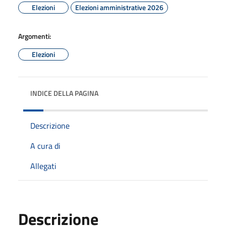
Elezioni
Elezioni amministrative 2026
Argomenti:
Elezioni
INDICE DELLA PAGINA
Descrizione
A cura di
Allegati
Descrizione