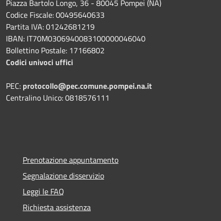
Piazza Bartolo Longo, 36 - 80045 Pompei (NA)
Codice Fiscale: 00495640633
Partita IVA: 01242681219
IBAN: IT70M0306940083100000046040
Bollettino Postale: 17166802
Codici univoci uffici
PEC:
protocollo@pec.comune.pompei.na.it
Centralino Unico: 0818576111
Prenotazione appuntamento
Segnalazione disservizio
Leggi le FAQ
Richiesta assistenza