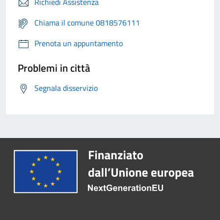
Richiedi Assistenza
Chiama il comune 0818576111
Prenota un appuntamento
Problemi in città
Segnala disservizio