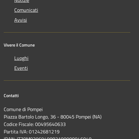
Comunicati
Avvisi
Vivere il Comune
Luoghi
Eventi
Contatti
Comune di Pompei
Piazza Bartolo Longo, 36 - 80045 Pompei (NA)
Codice Fiscale: 00495640633
Partita IVA: 01242681219
IBAN: IT70M0306940083100000046040