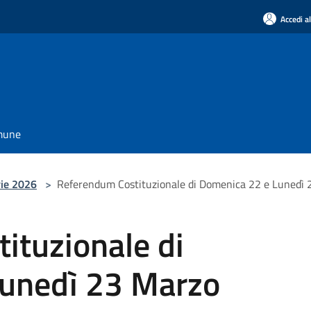
Accedi a
omune
rie 2026
>
Referendum Costituzionale di Domenica 22 e Lunedì 
ituzionale di
unedì 23 Marzo