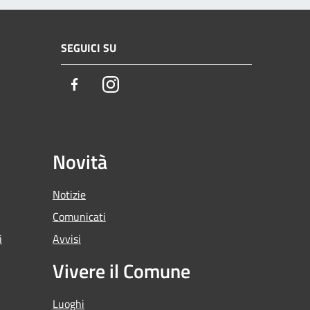
SEGUICI SU
Facebook
Instagram
Novità
Notizie
Comunicati
i
Avvisi
Vivere il Comune
Luoghi