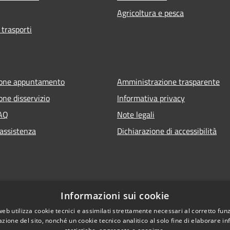
Agricoltura e pesca
 trasporti
ione appuntamento
Amministrazione trasparente
one disservizio
Informativa privacy
FAQ
Note legali
 assistenza
Dichiarazione di accessibilità
Informazioni sui cookie
web utilizza cookie tecnici e assimilati strettamente necessari al corretto fu
azione del sito, nonché un cookie tecnico analitico al solo fine di elaborare i