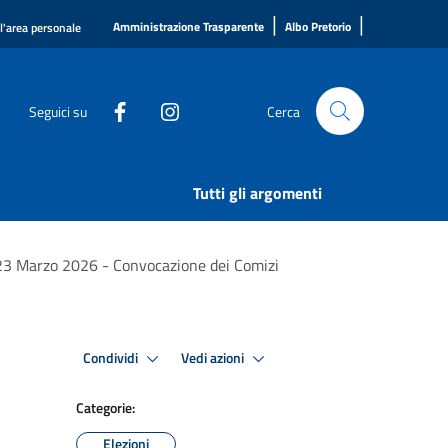
|
|
Amministrazione Trasparente
Albo Pretorio
ll'area personale
Seguici su
Cerca
Tutti gli argomenti
23 Marzo 2026 - Convocazione dei Comizi
Condividi
Vedi azioni
Categorie:
Elezioni