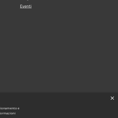
Eventi
×
nzionamento e
nformazioni