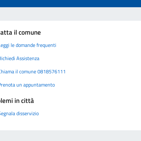
atta il comune
Leggi le domande frequenti
Richiedi Assistenza
Chiama il comune 0818576111
Prenota un appuntamento
lemi in città
Segnala disservizio