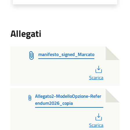
Allegati
manifesto_signed_Marcato
PDF
Scarica
Allegato2-ModelloOpzione-Refer
endum2026_copia
PDF
Scarica