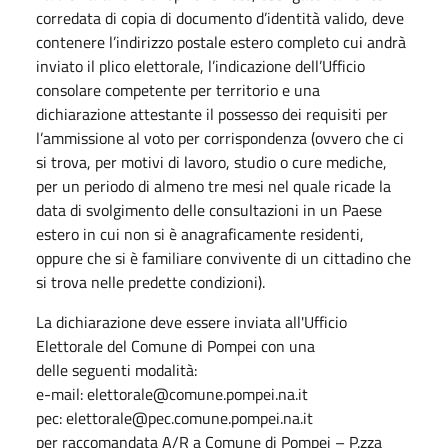
corredata di copia di documento d’identità valido, deve
contenere l’indirizzo postale estero completo cui andrà
inviato il plico elettorale, l’indicazione dell’Ufficio
consolare competente per territorio e una
dichiarazione attestante il possesso dei requisiti per
l’ammissione al voto per corrispondenza (ovvero che ci
si trova, per motivi di lavoro, studio o cure mediche,
per un periodo di almeno tre mesi nel quale ricade la
data di svolgimento delle consultazioni in un Paese
estero in cui non si è anagraficamente residenti,
oppure che si è familiare convivente di un cittadino che
si trova nelle predette condizioni).
La dichiarazione deve essere inviata all'Ufficio
Elettorale del Comune di Pompei con una
delle seguenti modalità:
e-mail: elettorale@comune.pompei.na.it
pec: elettorale@pec.comune.pompei.na.it
per raccomandata A/R a Comune di Pompei – P.zza