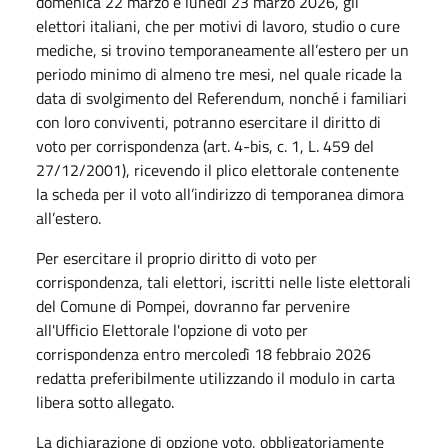
domenica 22 marzo e lunedì 23 marzo 2026, gli
elettori italiani, che per motivi di lavoro, studio o cure
mediche, si trovino temporaneamente all’estero per un
periodo minimo di almeno tre mesi, nel quale ricade la
data di svolgimento del Referendum, nonché i familiari
con loro conviventi, potranno esercitare il diritto di
voto per corrispondenza (art. 4-bis, c. 1, L. 459 del
27/12/2001), ricevendo il plico elettorale contenente
la scheda per il voto all’indirizzo di temporanea dimora
all’estero.
Per esercitare il proprio diritto di voto per
corrispondenza, tali elettori, iscritti nelle liste elettorali
del Comune di Pompei, dovranno far pervenire
all'Ufficio Elettorale l'opzione di voto per
corrispondenza entro mercoledì 18 febbraio 2026
redatta preferibilmente utilizzando il modulo in carta
libera sotto allegato.
La dichiarazione di opzione voto, obbligatoriamente