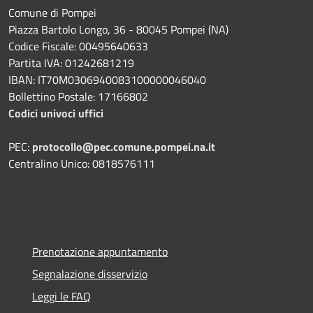
Comune di Pompei
Piazza Bartolo Longo, 36 - 80045 Pompei (NA)
Codice Fiscale: 00495640633
Partita IVA: 01242681219
IBAN: IT70M0306940083100000046040
Bollettino Postale: 17166802
Codici univoci uffici
PEC:
protocollo@pec.comune.pompei.na.it
Centralino Unico: 0818576111
Prenotazione appuntamento
Segnalazione disservizio
Leggi le FAQ