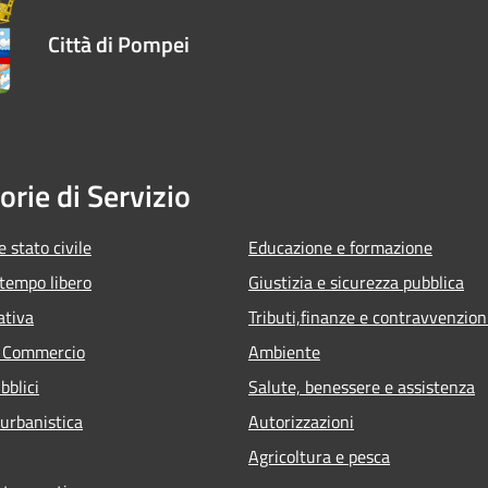
Città di Pompei
orie di Servizio
 stato civile
Educazione e formazione
 tempo libero
Giustizia e sicurezza pubblica
ativa
Tributi,finanze e contravvenzion
e Commercio
Ambiente
bblici
Salute, benessere e assistenza
 urbanistica
Autorizzazioni
Agricoltura e pesca