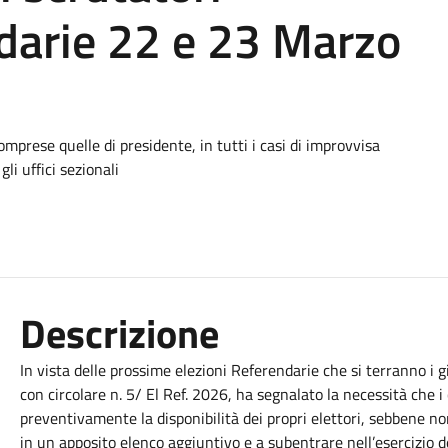
darie 22 e 23 Marzo
omprese quelle di presidente, in tutti i casi di improvvisa
li uffici sezionali
Descrizione
In vista delle prossime elezioni Referendarie che si terranno i 
con circolare n. 5/ El Ref. 2026, ha segnalato la necessità che
preventivamente la disponibilità dei propri elettori, sebbene non 
in un apposito elenco aggiuntivo e a subentrare nell’esercizio 