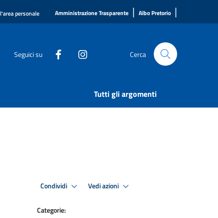
|
|
Amministrazione Trasparente
Albo Pretorio
ll'area personale
Seguici su
Cerca
Tutti gli argomenti
Condividi
Vedi azioni
Categorie: