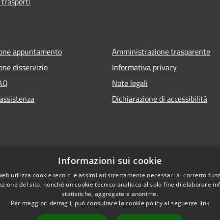
 trasporti
ione appuntamento
Amministrazione trasparente
one disservizio
Informativa privacy
FAQ
Note legali
 assistenza
Dichiarazione di accessibilità
Informazioni sui cookie
web utilizza cookie tecnici e assimilati strettamente necessari al corretto fu
azione del sito, nonché un cookie tecnico analitico al solo fine di elaborare i
statistiche, aggregate e anonime.
Per maggiori dettagli, può consultare la cookie policy al seguente
link