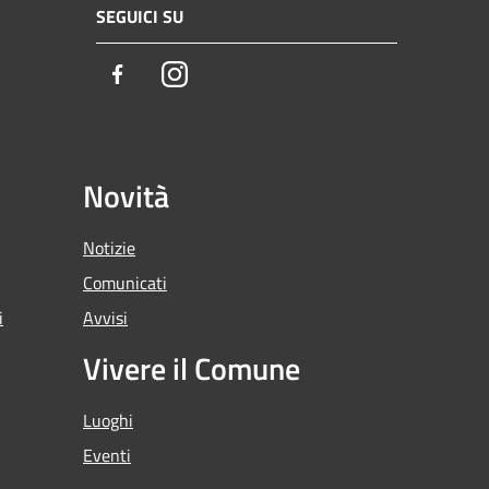
SEGUICI SU
Facebook
Instagram
Novità
Notizie
Comunicati
i
Avvisi
Vivere il Comune
Luoghi
Eventi