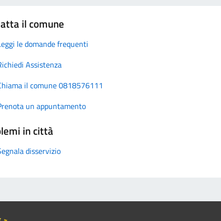
atta il comune
Leggi le domande frequenti
Richiedi Assistenza
Chiama il comune 0818576111
Prenota un appuntamento
lemi in città
Segnala disservizio