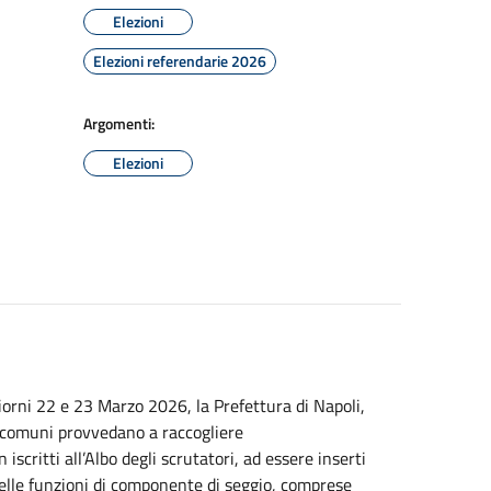
Elezioni
Elezioni referendarie 2026
Argomenti:
Elezioni
giorni 22 e 23 Marzo 2026, la Prefettura di Napoli,
 i comuni provvedano a raccogliere
iscritti all’Albo degli scrutatori, ad essere inserti
delle funzioni di componente di seggio, comprese