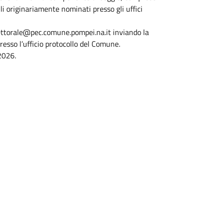
lli originariamente nominati presso gli uffici
elettorale@pec.comune.pompei.na.it inviando la
sso l’ufficio protocollo del Comune.
2026.