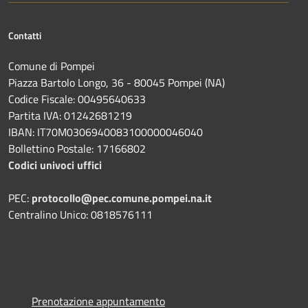
Contatti
Comune di Pompei
Piazza Bartolo Longo, 36 - 80045 Pompei (NA)
Codice Fiscale: 00495640633
Partita IVA: 01242681219
IBAN: IT70M0306940083100000046040
Bollettino Postale: 17166802
Codici univoci uffici
PEC:
protocollo@pec.comune.pompei.na.it
Centralino Unico: 0818576111
Prenotazione appuntamento