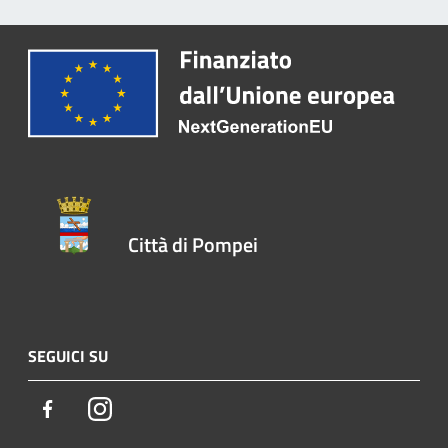
Città di Pompei
SEGUICI SU
Facebook
Instagram