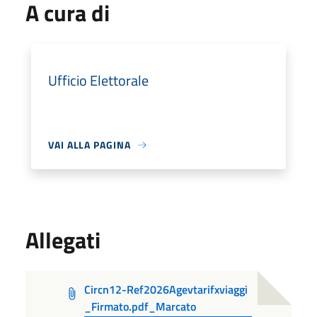
A cura di
Ufficio Elettorale
VAI ALLA PAGINA
Allegati
Circn12-Ref2026Agevtarifxviaggi
_Firmato.pdf_Marcato