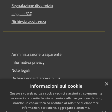
Segnalazione disservizio
Leggi le FAQ
Richiesta assistenza
Amministrazione trasparente
Informativa privacy
Note legali
Dichiarazione di accessibilità
×
Informazioni sui cookie
Questo sito web utilizza cookie tecnici e assimilati strettamente
necessari al corretto funzionamento e alla navigazione del sito,
RSS
Copyright © 2026 • Città di
nonché un cookie tecnico analitico al solo fine di elaborare
informazioni statistiche, aggregate e anonime.
Accessibilità
Pompei • Powered by