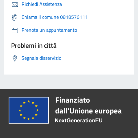
Richiedi Assistenza
Chiama il comune 0818576111
Prenota un appuntamento
Problemi in città
Segnala disservizio