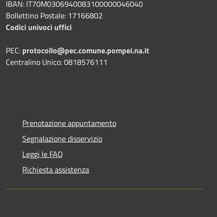
IBAN: IT70M0306940083100000046040
Bollettino Postale: 17166802
Codici univoci uffici
PEC:
protocollo@pec.comune.pompei.na.it
Centralino Unico: 0818576111
Prenotazione appuntamento
Segnalazione disservizio
Leggi le FAQ
Richiesta assistenza