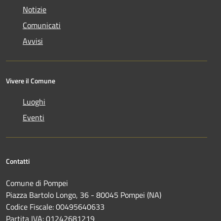
Notizie
Comunicati
Avvisi
Vivere il Comune
Luoghi
Eventi
Contatti
Comune di Pompei
Piazza Bartolo Longo, 36 - 80045 Pompei (NA)
Codice Fiscale: 00495640633
Partita IVA: 01242681219