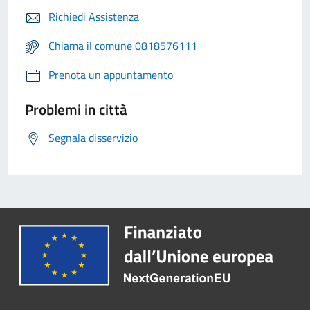
Richiedi Assistenza
Chiama il comune 0818576111
Prenota un appuntamento
Problemi in città
Segnala disservizio