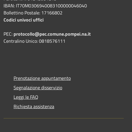
IBAN: IT70M0306940083100000046040
Bollettino Postale: 17166802
Codici univoci uffici
PEC:
protocollo@pec.comune.pompei.na.it
Centralino Unico: 0818576111
Prenotazione appuntamento
Segnalazione disservizio
Leggi le FAQ
Richiesta assistenza