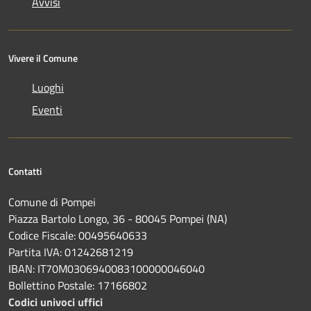
Avvisi
Vivere il Comune
Luoghi
Eventi
Contatti
Comune di Pompei
Piazza Bartolo Longo, 36 - 80045 Pompei (NA)
Codice Fiscale: 00495640633
Partita IVA: 01242681219
IBAN: IT70M0306940083100000046040
Bollettino Postale: 17166802
Codici univoci uffici