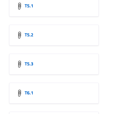
T5.1
T5.2
T5.3
T6.1