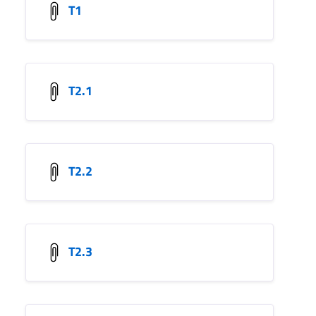
T1
T2.1
T2.2
T2.3