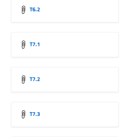
T6.2
T7.1
T7.2
T7.3