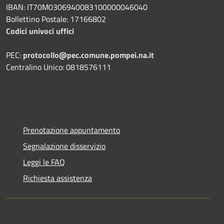
IBAN: IT70M0306940083100000046040
Bollettino Postale: 17166802
Codici univoci uffici
PEC:
protocollo@pec.comune.pompei.na.it
Centralino Unico: 0818576111
Prenotazione appuntamento
Segnalazione disservizio
Leggi le FAQ
Richiesta assistenza