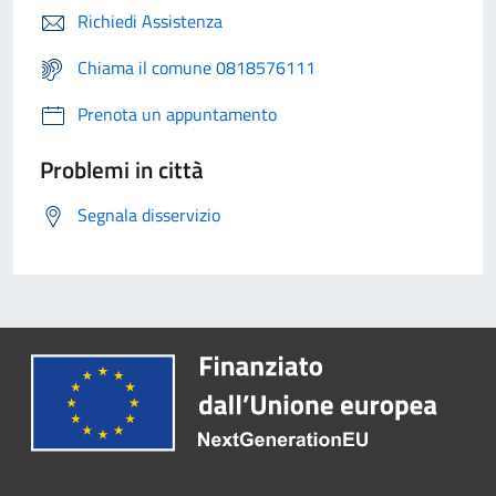
Richiedi Assistenza
Chiama il comune 0818576111
Prenota un appuntamento
Problemi in città
Segnala disservizio