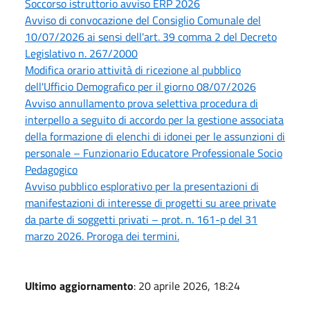
Soccorso istruttorio avviso ERP 2026
Avviso di convocazione del Consiglio Comunale del
10/07/2026 ai sensi dell'art. 39 comma 2 del Decreto
Legislativo n. 267/2000
Modifica orario attività di ricezione al pubblico
dell'Ufficio Demografico per il giorno 08/07/2026
Avviso annullamento prova selettiva procedura di
interpello a seguito di accordo per la gestione associata
della formazione di elenchi di idonei per le assunzioni di
personale – Funzionario Educatore Professionale Socio
Pedagogico
Avviso pubblico esplorativo per la presentazioni di
manifestazioni di interesse di progetti su aree private
da parte di soggetti privati – prot. n. 161-p del 31
marzo 2026. Proroga dei termini.
Ultimo aggiornamento
: 20 aprile 2026, 18:24